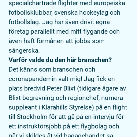
specialchartrade flighter med europeiska
fotbollsklubbar, svenska hockeylag och
fotbollslag. Jag har även drivit egna
företag parallellt med mitt flygande och
även haft förmånen att jobba som
sångerska.
Varför valde du den här branschen?
Det känns som branschen och
coronapandemin valt mig! Jag fick en
plats bredvid Peter Blixt (tidigare ägare av
Blixt begravning och regionchef, numera
suppleant i Klarahills Styrelse) på en flight
till Stockholm för att gå på en intervju för
ett instruktörsjobb på ett flygbolag och
när vi skildes åt vid bagagebandet sa