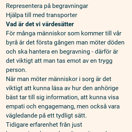
Representera på begravningar
Hjälpa till med transporter
Vad är det vi värdesätter
För många människor som kommer till vår
byrå är det första gången man möter döden
och ska hantera en begravning - därför är
det viktigt att man tas emot av en trygg
person.
När man möter människor i sorg är det
viktigt att kunna läsa av hur den anhörige
bäst tar till sig information, att kunna visa
empati och engagemang, men också vara
vägledande på ett tydligt sätt.
Tidigare erfarenhet från just