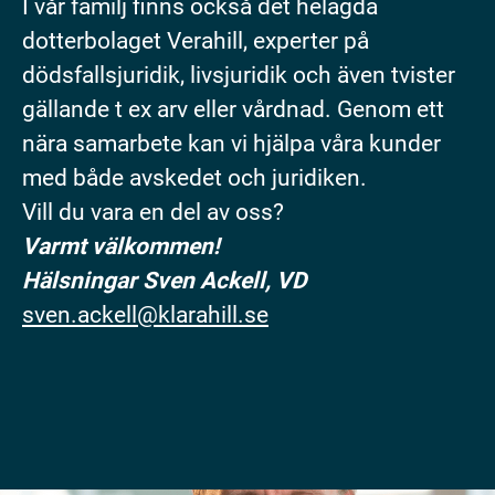
I vår familj finns också det helägda
dotterbolaget Verahill, experter på
dödsfallsjuridik, livsjuridik och även tvister
gällande t ex arv eller vårdnad. Genom ett
nära samarbete kan vi hjälpa våra kunder
med både avskedet och juridiken.
Vill du vara en del av oss?
Varmt välkommen!
Hälsningar Sven Ackell, VD
sven.ackell@klarahill.se