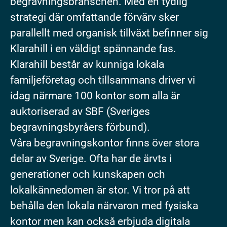
begravningsbranschen. Med en tydlig
strategi där omfattande förvärv sker
parallellt med organisk tillväxt befinner sig
Klarahill i en väldigt spännande fas.
Klarahill består av kunniga lokala
familjeföretag och tillsammans driver vi
idag närmare 100 kontor som alla är
auktoriserad av SBF (Sveriges
begravningsbyråers förbund).
Våra begravningskontor finns över stora
delar av Sverige. Ofta har de ärvts i
generationer och kunskapen och
lokalkännedomen är stor. Vi tror på att
behålla den lokala närvaron med fysiska
kontor men kan också erbjuda digitala