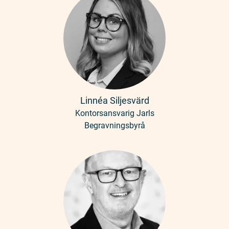
Linnéa Siljesvärd
Kontorsansvarig Jarls
Begravningsbyrå