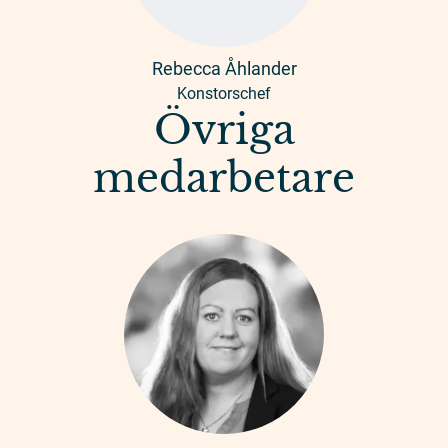
Rebecca Åhlander
Konstorschef
Övriga
medarbetare