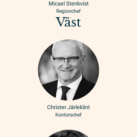
Micael Stenkvist
Regionchef
Väst
Christer Järleklint
Kontorschef