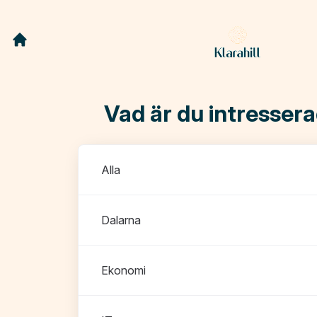
Vad är du intresser
Avdelningar
Alla
Dalarna
Ekonomi