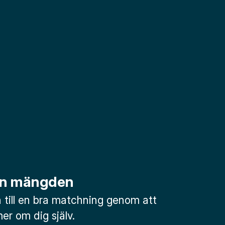
rån mängden
till en bra matchning genom att
mer om dig själv.