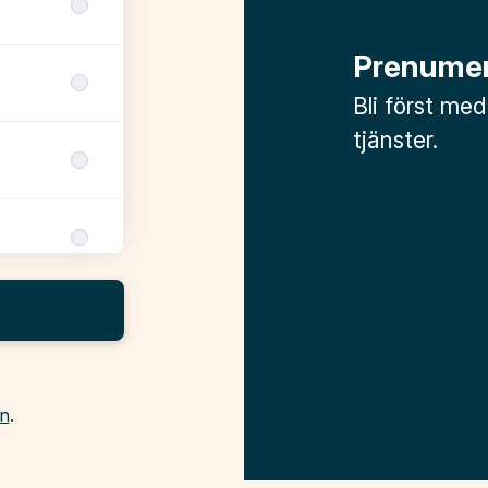
Prenumer
Bli först med
tjänster.
in
.